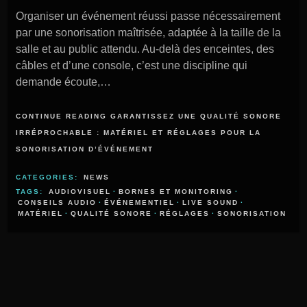
Organiser un événement réussi passe nécessairement
par une sonorisation maîtrisée, adaptée à la taille de la
salle et au public attendu. Au-delà des enceintes, des
câbles et d’une console, c’est une discipline qui
demande écoute,…
CONTINUE READING GARANTISSEZ UNE QUALITÉ SONORE
IRRÉPROCHABLE : MATÉRIEL ET RÉGLAGES POUR LA
SONORISATION D’ÉVÉNEMENT
CATEGORIES:
NEWS
TAGS:
AUDIOVISUEL
·
BORNES ET MONITORING
·
CONSEILS AUDIO
·
ÉVÉNEMENTIEL
·
LIVE SOUND
·
MATÉRIEL
·
QUALITÉ SONORE
·
RÉGLAGES
·
SONORISATION